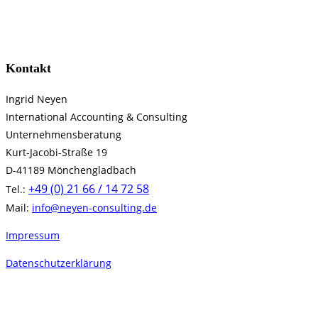
Thematisch
Chronologisch
Kontakt
Ingrid Neyen
International Accounting & Consulting
Unternehmensberatung
Kurt-Jacobi-Straße 19
D-41189 Mönchengladbach
+49 (0) 21 66 / 14 72 58
Tel.:
Mail:
info@neyen-consulting.de
Impressum
Datenschutzerklärung