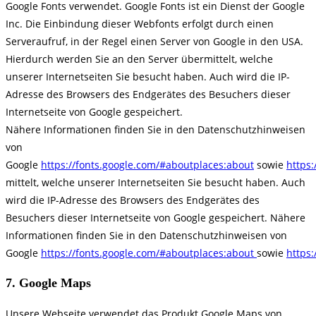
Google Fonts verwendet. Google Fonts ist ein Dienst der Google
Inc. Die Einbindung dieser Webfonts erfolgt durch einen
Serveraufruf, in der Regel einen Server von Google in den USA.
Hierdurch werden Sie an den Server übermittelt, welche
unserer Internetseiten Sie besucht haben. Auch wird die IP-
Adresse des Browsers des Endgerätes des Besuchers dieser
Internetseite von Google gespeichert.
Nähere Informationen finden Sie in den Datenschutzhinweisen
von
Google
https://fonts.google.com/#aboutplaces:about
sowie
https:
mittelt, welche unserer Internetseiten Sie besucht haben. Auch
wird die IP-Adresse des Browsers des Endgerätes des
Besuchers dieser Internetseite von Google gespeichert. Nähere
Informationen finden Sie in den Datenschutzhinweisen von
Google
https://fonts.google.com/#aboutplaces:about
sowie
https:
7. Google Maps
Unsere Webseite verwendet das Produkt Google Maps von